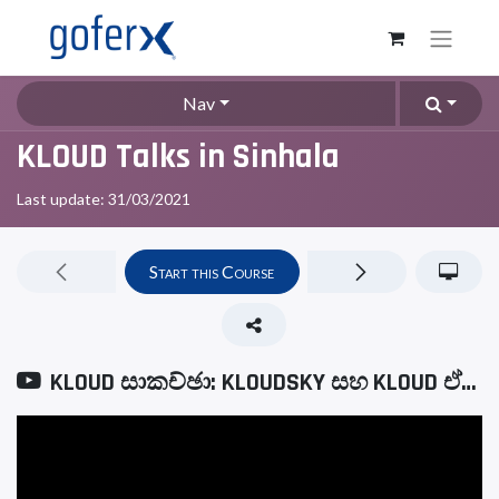
Nav
KLOUD Talks in Sinhala
Last update:
31/03/2021
Start this Course
KLOUD සාකච්ඡා: KLOUDSKY සහ KLOUD ඒකාබද්ධ යෙදුම්